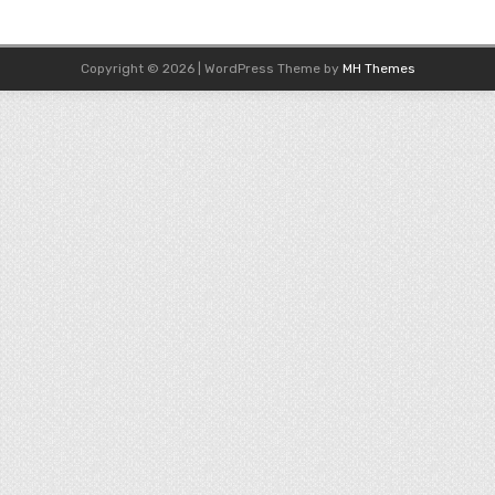
Copyright © 2026 | WordPress Theme by
MH Themes