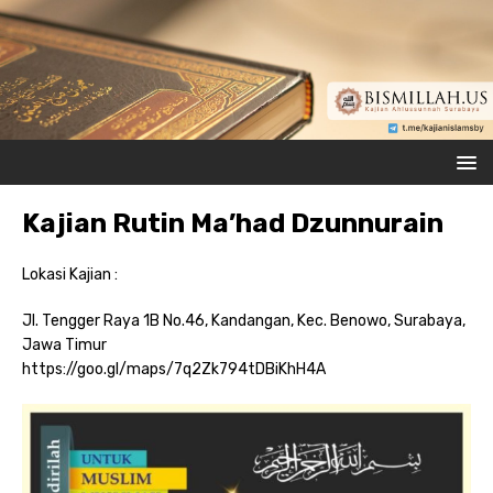
Kajian Rutin Ma’had Dzunnurain
Lokasi Kajian :
Jl. Tengger Raya 1B No.46, Kandangan, Kec. Benowo, Surabaya,
Jawa Timur
https://goo.gl/maps/7q2Zk794tDBiKhH4A