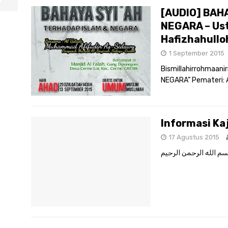
[AUDIO] BAHA
NEGARA – Us
Hafizhahullo
1 September 2015
Bismillahirrohmaan
NEGARA” Pemateri: 
Informasi Ka
17 Agustus 2015