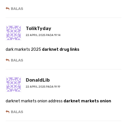
BALAS
TolikTyday
22 APRIL 2025 PADA 19:14
dark markets 2025
darknet drug links
BALAS
DonaldLib
22 APRIL 2025 PADA 19:19
darknet markets onion address
darknet markets onion
BALAS