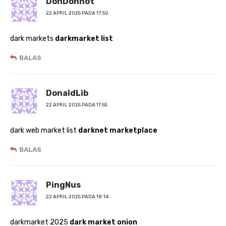
DonDonhot
22 APRIL 2025 PADA 17:50
dark markets
darkmarket list
BALAS
DonaldLib
22 APRIL 2025 PADA 17:55
dark web market list
darknet marketplace
BALAS
PingNus
22 APRIL 2025 PADA 18:14
darkmarket 2025
dark market onion