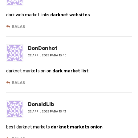
dark web market links
darknet websites
BALAS
DonDonhot
22 APRIL 2025 PADA 13:40
darknet markets onion
dark market list
BALAS
DonaldLib
22 APRIL 2025 PADA 13:43
best darknet markets
darknet markets onion