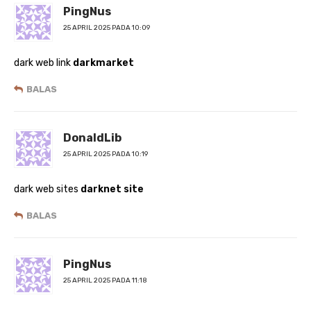
PingNus
25 APRIL 2025 PADA 10:09
dark web link
darkmarket
BALAS
DonaldLib
25 APRIL 2025 PADA 10:19
dark web sites
darknet site
BALAS
PingNus
25 APRIL 2025 PADA 11:18