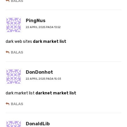
BALAS
PingNus
22 APRIL 2025 PADA 13:52
dark web sites
dark market list
BALAS
DonDonhot
22 APRIL 2025 PADA 15:03
dark market list
darknet market list
BALAS
DonaldLib