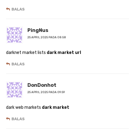
BALAS
PingNus
25 APRIL 2025 PADA 08:58
darknet market lists
dark market url
BALAS
DonDonhot
25 APRIL 2025 PADA 09:59
dark web markets
dark market
BALAS