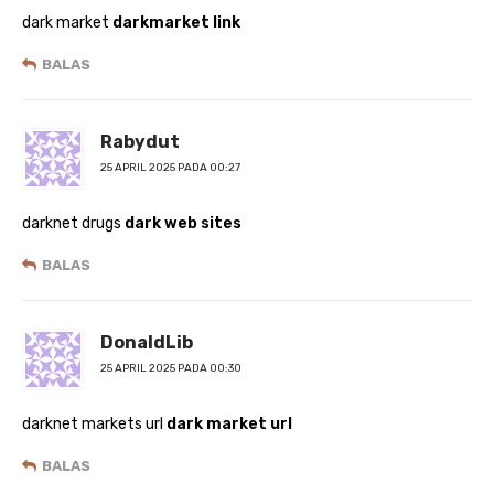
dark market
darkmarket link
BALAS
Rabydut
25 APRIL 2025 PADA 00:27
darknet drugs
dark web sites
BALAS
DonaldLib
25 APRIL 2025 PADA 00:30
darknet markets url
dark market url
BALAS