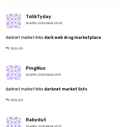
TolikTyday
25 APRIL 2025 PADA 03:08
darknet market links
dark web drug marketplace
BALAS
PingNus
25 APRIL 2025 PADA 03:19
darknet market links
darknet market lists
BALAS
Rabydut
25 APRIL 2025 PADA 03:20