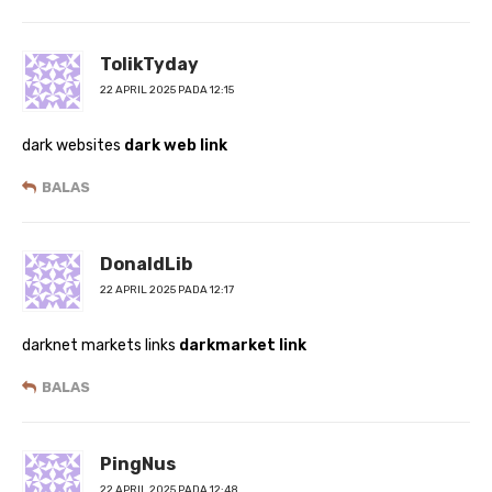
TolikTyday
22 APRIL 2025 PADA 12:15
dark websites
dark web link
BALAS
DonaldLib
22 APRIL 2025 PADA 12:17
darknet markets links
darkmarket link
BALAS
PingNus
22 APRIL 2025 PADA 12:48