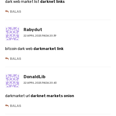
dark web market list
darknet links
BALAS
Rabydut
22 APRIL 2025 PADA 20:39
bitcoin dark web
darkmarket link
BALAS
DonaldLib
22 APRIL 2025 PADA 20:43
darkmarket url
darknet markets onion
BALAS