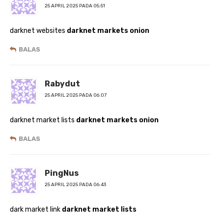
25 APRIL 2025 PADA 05:51
darknet websites
darknet markets onion
BALAS
Rabydut
25 APRIL 2025 PADA 06:07
darknet market lists
darknet markets onion
BALAS
PingNus
25 APRIL 2025 PADA 06:43
dark market link
darknet market lists