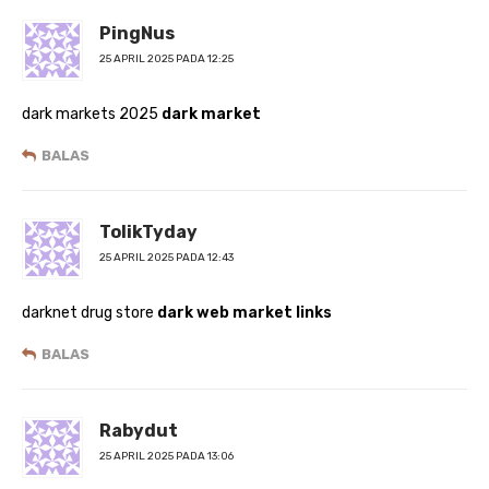
PingNus
25 APRIL 2025 PADA 12:25
dark markets 2025
dark market
BALAS
TolikTyday
25 APRIL 2025 PADA 12:43
darknet drug store
dark web market links
BALAS
Rabydut
25 APRIL 2025 PADA 13:06