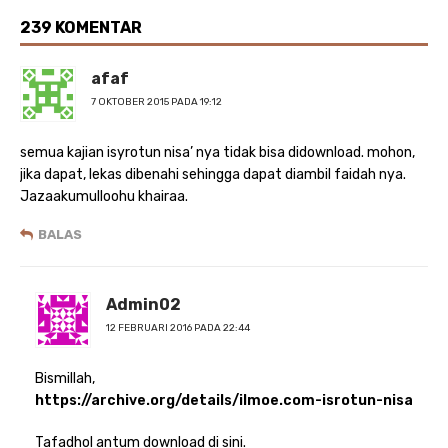
239 KOMENTAR
afaf
7 OKTOBER 2015 PADA 19:12
semua kajian isyrotun nisa’ nya tidak bisa didownload. mohon,
jika dapat, lekas dibenahi sehingga dapat diambil faidah nya.
Jazaakumulloohu khairaa.
BALAS
Admin02
12 FEBRUARI 2016 PADA 22:44
Bismillah,
https://archive.org/details/ilmoe.com-isrotun-nisa
Tafadhol antum download di sini.