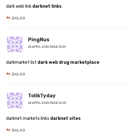
dark web link
darknet links
BALAS
PingNus
25 APRIL 2025 PADA 13:29
darkmarket list
dark web drug marketplace
BALAS
TolikTyday
25 APRIL 2025 PADA 14:05
darknet markets links
darknet sites
BALAS