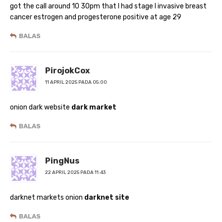
got the call around 10 30pm that I had stage I invasive breast
cancer estrogen and progesterone positive at age 29
BALAS
PirojokCox
11 APRIL 2025 PADA 05:00
onion dark website
dark market
BALAS
PingNus
22 APRIL 2025 PADA 11:43
darknet markets onion
darknet site
BALAS