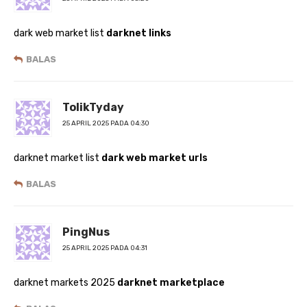
dark web market list
darknet links
BALAS
TolikTyday
25 APRIL 2025 PADA 04:30
darknet market list
dark web market urls
BALAS
PingNus
25 APRIL 2025 PADA 04:31
darknet markets 2025
darknet marketplace