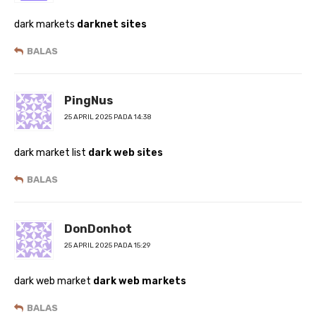
dark markets
darknet sites
BALAS
PingNus
25 APRIL 2025 PADA 14:38
dark market list
dark web sites
BALAS
DonDonhot
25 APRIL 2025 PADA 15:29
dark web market
dark web markets
BALAS