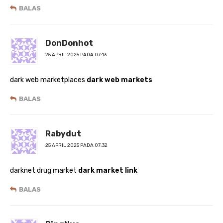
BALAS
DonDonhot
25 APRIL 2025 PADA 07:13
dark web marketplaces
dark web markets
BALAS
Rabydut
25 APRIL 2025 PADA 07:32
darknet drug market
dark market link
BALAS