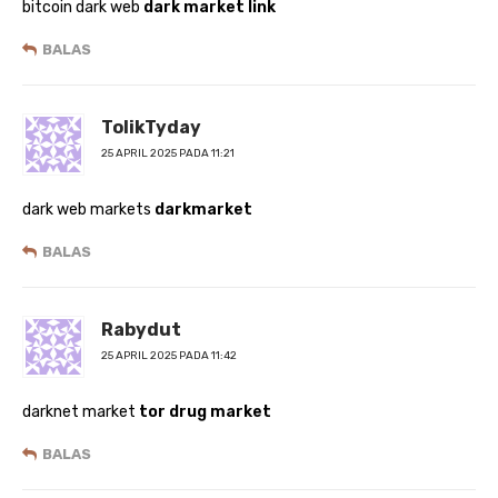
bitcoin dark web
dark market link
BALAS
TolikTyday
25 APRIL 2025 PADA 11:21
dark web markets
darkmarket
BALAS
Rabydut
25 APRIL 2025 PADA 11:42
darknet market
tor drug market
BALAS