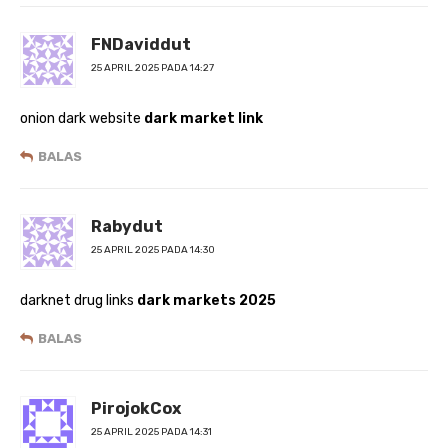
FNDaviddut
25 APRIL 2025 PADA 14:27
onion dark website
dark market link
BALAS
Rabydut
25 APRIL 2025 PADA 14:30
darknet drug links
dark markets 2025
BALAS
PirojokCox
25 APRIL 2025 PADA 14:31