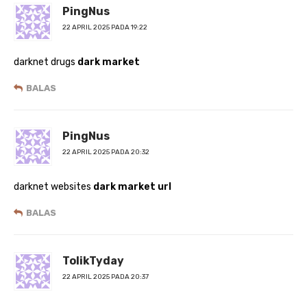
PingNus
22 APRIL 2025 PADA 19:22
darknet drugs
dark market
BALAS
PingNus
22 APRIL 2025 PADA 20:32
darknet websites
dark market url
BALAS
TolikTyday
22 APRIL 2025 PADA 20:37