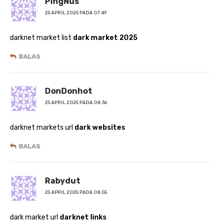
PingNus
25 APRIL 2025 PADA 07:49
darknet market list
dark market 2025
BALAS
DonDonhot
25 APRIL 2025 PADA 08:36
darknet markets url
dark websites
BALAS
Rabydut
25 APRIL 2025 PADA 08:55
dark market url
darknet links