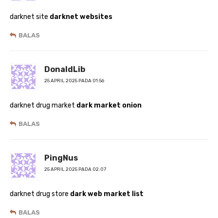
darknet site
darknet websites
BALAS
DonaldLib
25 APRIL 2025 PADA 01:56
darknet drug market
dark market onion
BALAS
PingNus
25 APRIL 2025 PADA 02:07
darknet drug store
dark web market list
BALAS