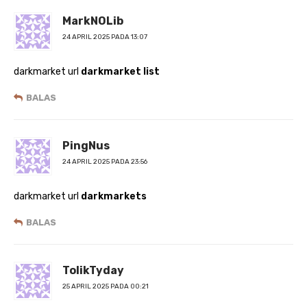
MarkNOLib
24 APRIL 2025 PADA 13:07
darkmarket url
darkmarket list
BALAS
PingNus
24 APRIL 2025 PADA 23:56
darkmarket url
darkmarkets
BALAS
TolikTyday
25 APRIL 2025 PADA 00:21