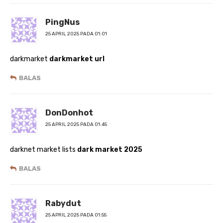
PingNus
25 APRIL 2025 PADA 01:01
darkmarket
darkmarket url
BALAS
DonDonhot
25 APRIL 2025 PADA 01:45
darknet market lists
dark market 2025
BALAS
Rabydut
25 APRIL 2025 PADA 01:55