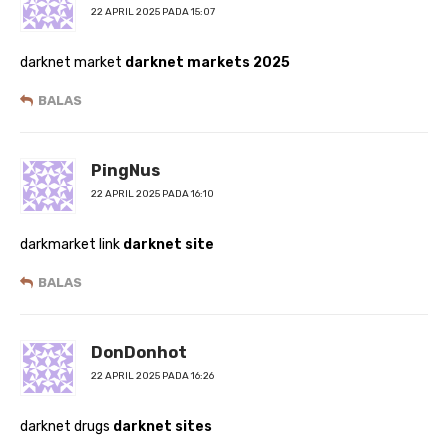
22 APRIL 2025 PADA 15:07
darknet market
darknet markets 2025
BALAS
PingNus
22 APRIL 2025 PADA 16:10
darkmarket link
darknet site
BALAS
DonDonhot
22 APRIL 2025 PADA 16:26
darknet drugs
darknet sites