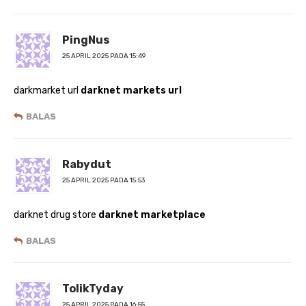
PingNus
25 APRIL 2025 PADA 15:49
darkmarket url
darknet markets url
BALAS
Rabydut
25 APRIL 2025 PADA 15:53
darknet drug store
darknet marketplace
BALAS
TolikTyday
25 APRIL 2025 PADA 16:55