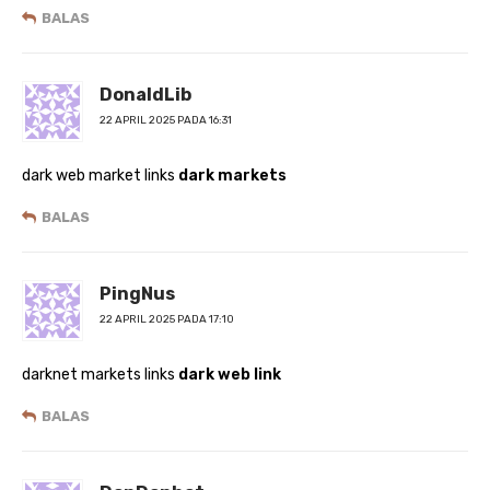
BALAS
DonaldLib
22 APRIL 2025 PADA 16:31
dark web market links
dark markets
BALAS
PingNus
22 APRIL 2025 PADA 17:10
darknet markets links
dark web link
BALAS