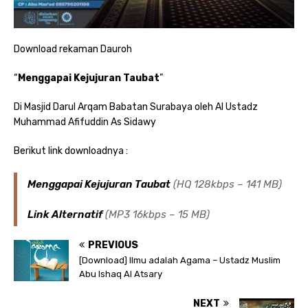
Download rekaman Dauroh
“
Menggapai Kejujuran Taubat
”
Di Masjid Darul Arqam Babatan Surabaya oleh Al Ustadz
Muhammad Afifuddin As Sidawy
Berikut link downloadnya :
Menggapai Kejujuran Taubat
(HQ 128kbps – 141 MB)
Link Alternatif
(MP3 16kbps – 15 MB)
PREVIOUS
[Download] Ilmu adalah Agama – Ustadz Muslim
Abu Ishaq Al Atsary
NEXT