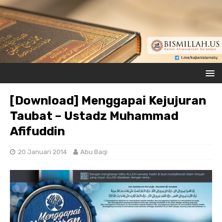
[Download] Menggapai Kejujuran
Taubat – Ustadz Muhammad
Afifuddin
20 Januari 2014
Abu Baqi