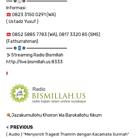
══ ❁
❁ ═════════════
Informasi :
0823 3150 0291 (WA)
( Ustadz Yusuf )
0852 5885 7783 (WA), 0817 3320 85 (SMS)
(Fathurrahman)
══ ❁
❁ ═════════════
Streaming Radio Bismillah
http://live.bismillah.us:8333
Jazakumullohu Khoiron Wa Barokallohu fiikum
PREVIOUS
( Audio ) “Menyoroti Tragedi Thamrin dengan Kacamata Sunnah”