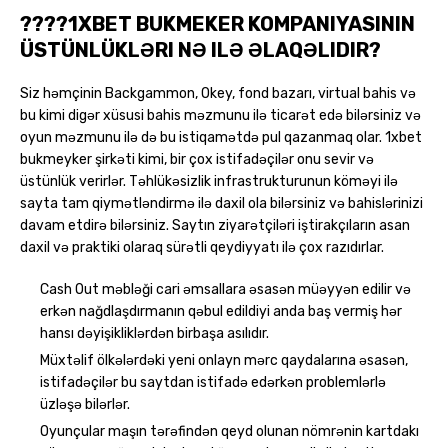
????1XBET BUKMEKER KOMPANIYASININ
ÜSTÜNLÜKLƏRI NƏ ILƏ ƏLAQƏLIDIR?
Siz həmçinin Backgammon, Okey, fond bazarı, virtual bahis və
bu kimi digər xüsusi bahis məzmunu ilə ticarət edə bilərsiniz və
oyun məzmunu ilə də bu istiqamətdə pul qazanmaq olar. 1xbet
bukmеykеr şirkəti kimi, bir çox istifadəçilər onu sevir və
üstünlük verirlər. Təhlükəsizlik infrastrukturunun köməyi ilə
sayta tam qiymətləndirmə ilə daxil ola bilərsiniz və bahislərinizi
davam etdirə bilərsiniz. Saytın ziyarətçiləri iştirakçıların asan
daxil və praktiki olaraq sürətli qeydiyyatı ilə çox razıdırlar.
Cash Out məbləği cari əmsallara əsasən müəyyən edilir və
erkən nağdlaşdırmanın qəbul edildiyi anda baş vermiş hər
hansı dəyişikliklərdən birbaşa asılıdır.
Müxtəlif ölkələrdəki yeni onlayn mərc qaydalarına əsasən,
istifadəçilər bu saytdan istifadə edərkən problemlərlə
üzləşə bilərlər.
Oyunçular maşın tərəfindən qeyd olunan nömrənin kartdakı