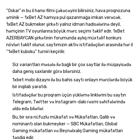
“Oskar” ın bu il hansı filmi çəkəcəyini bilirsiniz, hava proqnozuna
əminik — 1xBet AZ hamıya pul qazanmağa imkan verəcək.
1xBet AZ bukmeker şirkəti yalnız idman hadisələrinə deyil,
həmçinin TV oyunlarına böyük mərc seçimi təklif edir. 1xBet
AZERBAYCAN şirkətinin forumunda aylıq müxtəlif konkurs
növləri təklif olunur, saytımızın aktiv istifadəçiləri arasında hər il
“1xBet kuboku” turniri keçirilir.
Siz variantları məsələ ilə bağlı bir çox saytlar ilə müqayisədə
daha geniş saxlanılır görə bilərsiniz.
1xbet mobi dizaynı ilə bu bahis saytı onlayn mərclərdə böyük
bir inqilab yaratdı.
İstifadəçilər bu proqram üçün yükləmə linklərini bu saytın
Telegram, Twitter və Instagram-dakı rəsmi səhifələrində
əldə edə bilərlər.
Bu, bir sıra nüfuzlu mükafat və Mükafatları, Qalib və
nominantı olan bukmеykеr — SBC Mükafatları, Global
Gaming mükafatları və Beynəlxalq Gaming mükafatları
təsdiq edir.