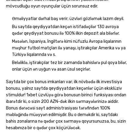
mövcudluğu oyun oyunçular üçün sorunsuz edir.
Əməliyyatlar dərhal baş verir; üzvləri gözləmək lazım deyil.
Bu saytda qeydiyyatdan keçən istifadəçilər 130 avroya
qədər qeydiyyat bonusu ilə 100% ilkin depozit ala bilərlər.
Məsələn, İspaniya, İngiltərə kimi nüfuzlu Avropa liqalarının
məşhur futbol matçları ilə yanaşı, iştirakçılar Amerika və ya
Türkiyə liqalarında və s.
Beləliklə, iştirakçılar tez bir zamanda bahislərə pul qoya bilər,
onlar üçün ən uyğun və asan üsul seçirlər.
Saytda bir çox bonus imkanları var; ilk növbədə ilk investisiya
bonusu, yalnız saytda qeydiyyatdan keçənlər üçün eksklüziv
stimuldur! 1xbet üzvlüyə görə bonusun birinci funksiyası ondan
ibarətdir ki, o sizin 200 AZN-dək ilkin sərmayələrinizə aiddir.
Bonus dərəcəsi sayt administrasiyası tərəfindən 100%
məbləğində müəyyən edilmişdir. Bu o deməkdir ki, saytdakı
bahis zonalarına nə qədər çox sərmayə qoyursunuzsa, bu, sizin
hesabınıza bir o qədər çox köçürüləcək.