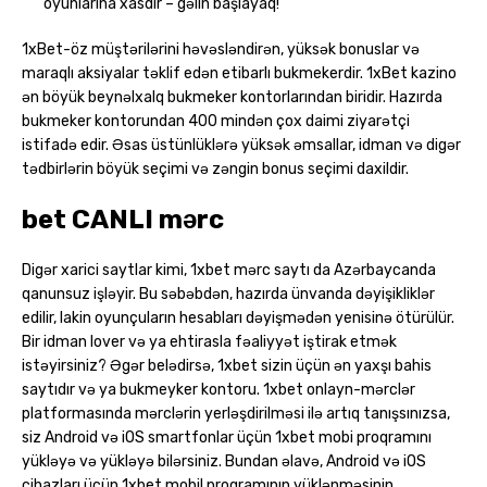
oyunlarına xasdır – gəlin başlayaq!
1xBet-öz müştərilərini həvəsləndirən, yüksək bonuslar və
maraqlı aksiyalar təklif edən etibarlı bukmekerdir. 1xBet kazino
ən böyük beynəlxalq bukmeker kontorlarından biridir. Hazırda
bukmeker kontorundan 400 mindən çox daimi ziyarətçi
istifadə edir. Əsas üstünlüklərə yüksək əmsallar, idman və digər
tədbirlərin böyük seçimi və zəngin bonus seçimi daxildir.
bet CANLI mərc
Digər xarici saytlar kimi, 1xbet mərc saytı da Azərbaycanda
qanunsuz işləyir. Bu səbəbdən, hazırda ünvanda dəyişikliklər
edilir, lakin oyunçuların hesabları dəyişmədən yenisinə ötürülür.
Bir idman lover və ya ehtirasla fəaliyyət iştirak etmək
istəyirsiniz? Əgər belədirsə, 1xbet sizin üçün ən yaxşı bahis
saytıdır və ya bukmеykеr kontoru. 1xbet onlayn-mərclər
platformasında mərclərin yerləşdirilməsi ilə artıq tanışsınızsa,
siz Android və iOS smartfonlar üçün 1xbet mobi proqramını
yükləyə və yükləyə bilərsiniz. Bundan əlavə, Android və iOS
cihazları üçün 1xbet mobil proqramının yüklənməsinin