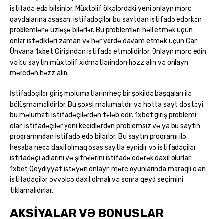
istifadə edə bilsinlər. Müxtəlif ölkələrdəki yeni onlayn mərc
qaydalarına əsasən, istifadəçilər bu saytdan istifadə edərkən
problemlərlə üzləşə bilərlər. Bu problemləri həll etmək üçün
onlar istədikləri zaman və hər yerdə davam etmək üçün Cari
Ünvana 1xbet Girişindən istifadə etməlidirlər. Onlayn mərc edin
və bu saytın müxtəlif xidmətlərindən həzz alın və onlayn
mərcdən həzz alın.
İstifadəçilər giriş məlumatlarını heç bir şəkildə başqaları ilə
bölüşməməlidirlər. Bu şəxsi məlumatdır və hətta sayt dəstəyi
bu məlumatı istifadəçilərdən tələb edir. 1xbet giriş problemi
olan istifadəçilər yeni keçidlərdən problemsiz və ya bu saytın
proqramından istifadə edə bilərlər. Bu saytın proqramı ilə
hesaba necə daxil olmaq əsas saytla eynidir və istifadəçilər
istifadəçi adlarını və şifrələrini istifadə edərək daxil olurlar.
1xbet Qeydiyyat istəyən onlayn mərc oyunlarında maraqlı olan
istifadəçilər əvvəlcə daxil olmalı və sonra qeyd seçimini
tıklamalıdırlar.
AKSİYALAR VƏ BONUSLAR