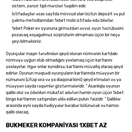
sistem, zəncir tipli mərcləri təqdim edir.
İstifadəçilər əsas saytda mövcud olan bütün depozit və pul
çəkmə metodlarından 1xbet mobi istifadə edə bilərlər.
1xbet Poker ev oyununa girməzdən əvvəl, oyun təcrübəsini
pozacaq xoşagəlməz sürprizlərin olmaması üçün bir neçə
şeyi bilməlisiniz.
Oyunçular maşın tərəfindən qeyd olunan nömrənin kartdakı
nömrəyə uyğun olub olmadığını yoxlamaq üçün kartlarını
yoxlayırlar. Əgər onlar eynidirsə, kartlarını müvafiq olaraq qeyd
edirlər. Oyunun məqsədi oyunçuların kartlarında müəyyən bir
nümunəni (üfüqi sıra və ya diaqonal kimi) qeyd etmələri və ya
müəyyən sayda rəqəmlər göstərmələridir. ” Asanlıqla oyunun
qalibi olur və ödənilən mükafat adətən həmin oyun üçün 1xbet
bingo kartlarının satışından əldə edilən pulun faizidir. ” Qaliblər
arasında eyni sayda hədiyyələr bərabər bölünəcək və hamısı
qalib olacaq.
BUKMEKER KOMPANİYASI 1XBET AZ