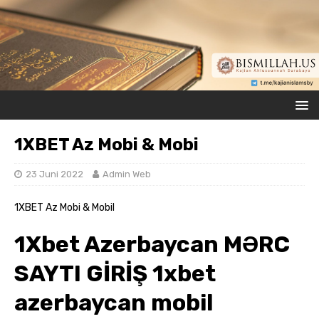
1XBET Az Mobi & Mobi
23 Juni 2022
Admin Web
1XBET Az Mobi & Mobil
1Xbet Azerbaycan MƏRC
SAYTI GİRİŞ 1xbet
azerbaycan mobil