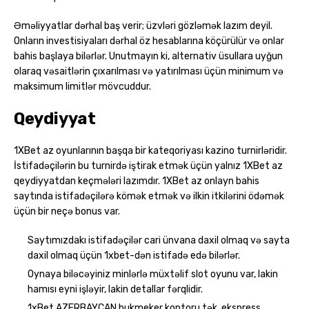
Əməliyyatlar dərhal baş verir; üzvləri gözləmək lazım deyil.
Onların investisiyaları dərhal öz hesablarına köçürülür və onlar
bahis başlaya bilərlər. Unutmayın ki, alternativ üsullara uyğun
olaraq vəsaitlərin çıxarılması və yatırılması üçün minimum və
maksimum limitlər mövcuddur.
Qeydiyyat
1XBet az oyunlarının başqa bir kateqoriyası kazino turnirləridir.
İstifadəçilərin bu turnirdə iştirak etmək üçün yalnız 1XBet az
qeydiyyatdan keçmələri lazımdır. 1XBet az onlayn bahis
saytında istifadəçilərə kömək etmək və ilkin itkilərini ödəmək
üçün bir neçə bonus var.
Saytımızdakı istifadəçilər cari ünvana daxil olmaq və sayta
daxil olmaq üçün 1xbet-dən istifadə edə bilərlər.
Oynaya biləcəyiniz minlərlə müxtəlif slot oyunu var, lakin
hamısı eyni işləyir, lakin detallar fərqlidir.
1xBet AZERBAYCAN bukmeker kontoru tək, ekspress,