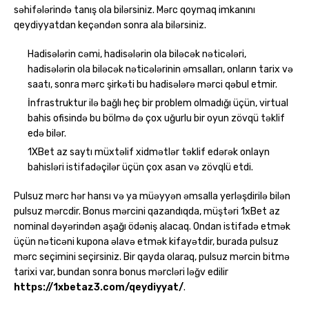
səhifələrində tanış ola bilərsiniz. Mərc qoymaq imkanını
qeydiyyatdan keçəndən sonra ala bilərsiniz.
Hadisələrin cəmi, hadisələrin ola biləcək nəticələri,
hadisələrin ola biləcək nəticələrinin əmsalları, onların tarix və
saatı, sonra mərc şirkəti bu hadisələrə mərci qəbul etmir.
İnfrastruktur ilə bağlı heç bir problem olmadığı üçün, virtual
bahis ofisində bu bölmə də çox uğurlu bir oyun zövqü təklif
edə bilər.
1XBet az saytı müxtəlif xidmətlər təklif edərək onlayn
bahisləri istifadəçilər üçün çox asan və zövqlü etdi.
Pulsuz mərc hər hansı və ya müəyyən əmsalla yerləşdirilə bilən
pulsuz mərcdir. Bonus mərcini qazandıqda, müştəri 1xBet az
nominal dəyərindən aşağı ödəniş alacaq. Ondan istifadə etmək
üçün nəticəni kupona əlavə etmək kifayətdir, burada pulsuz
mərc seçimini seçirsiniz. Bir qayda olaraq, pulsuz mərcin bitmə
tarixi var, bundan sonra bonus mərcləri ləğv edilir
https://1xbetaz3.com/qeydiyyat/
.