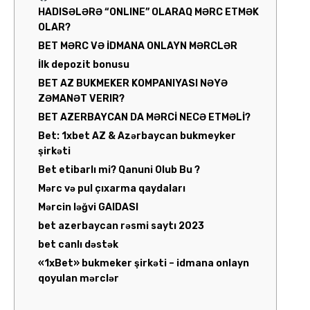
HADISƏLƏRƏ “ONLINE” OLARAQ MƏRC ETMƏK
OLAR?
BET MƏRC VƏ İDMANA ONLAYN MƏRCLƏR
İlk depozit bonusu
BET AZ BUKMEKER KOMPANIYASI NƏYƏ
ZƏMANƏT VERIR?
BET AZERBAYCAN DA MƏRCİ NECƏ ETMƏLİ?
Bet: 1xbet AZ & Аzərbаyсаn bukmеykеr
şirkəti
Bet etibarlı mi? Qanuni Olub Bu ?
Mərc və pul çıxarma qaydaları
Mərcin ləğvi GAIDASI
bet azerbaycan rəsmi saytı 2023
bet canlı dəstək
«1xBet» bukmeker şirkəti – idmana onlayn
qoyulan mərclər