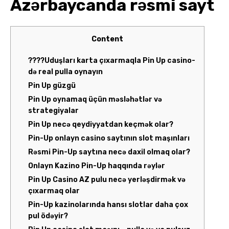
Azərbaycanda rəsmi sayt
Content
????Uduşları karta çıxarmaqla Pin Up casino-
də real pulla oynayın
Pin Up güzgü
Pin Up oynamaq üçün məsləhətlər və
strategiyalar
Pin Up necə qeydiyyatdan keçmək olar?
Pin-Up onlayn casino saytının slot maşınları
Rəsmi Pin-Up saytına necə daxil olmaq olar?
Onlayn Kazino Pin-Up haqqında rəylər
Pin Up Casino AZ pulu necə yerləşdirmək və
çıxarmaq olar
Pin-Up kazinolarında hansı slotlar daha çox
pul ödəyir?