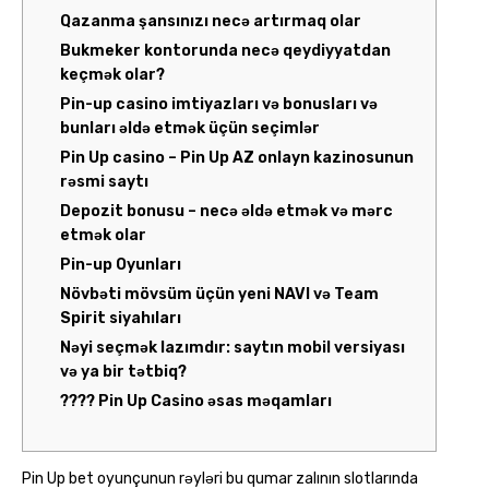
Qazanma şansınızı necə artırmaq olar
Bukmeker kontorunda necə qeydiyyatdan
keçmək olar?
Pin-up casino imtiyazları və bonusları və
bunları əldə etmək üçün seçimlər
Pin Up casino – Pin Up AZ onlayn kazinosunun
rəsmi saytı
Depozit bonusu – necə əldə etmək və mərc
etmək olar
Pin-up Oyunları
Növbəti mövsüm üçün yeni NAVI və Team
Spirit siyahıları
Nəyi seçmək lazımdır: saytın mobil versiyası
və ya bir tətbiq?
???? Pin Up Casino əsas məqamları
Pin Up bet oyunçunun rəyləri bu qumar zalının slotlarında