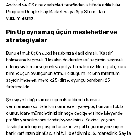
Android və iOS cihaz sahibləri tərəfindən istifadə edilə bilər.
Proqramı Google Play Market və ya App Store-dan
yükləməlisiniz.
Pin Up oynamaq üçün məsləhətlər və
strategiyalar
Bunu etmək üçün şəxsi hesabınıza daxil olmalı, “Kassir”
bölməsinə keçməli, “Hesabın doldurulması” seçimini seçməli,
ödəniş sistemini seçməli və pul yatırmalısınız. Mərc, pul çıxara
bilmək üçün oyunçunun etməli olduğu mərclərin minimum
sayıdır. Məsələn, mərc x25-dirsə, oyunçu barabanı 25
fırlatmalıdır.
Şəxsiyyət doğrulaması üçün ilk addımda hansını
verməmisinizsə, telefon nömrəsi və ya e-poçt ünvanı tələb
olunur. İdarə müraciətinizi bir neçə dəqiqə ərzində işləyəndə
profilin yaradılmasını təsdiqləyəcəksiniz. Kazino, yaşınızı
təsdiqləmək üçün pasportunuzun və pul köçürməyiniz üçün
bank kartınızın bir nüsxəsini tələb etdiyini xəbərdar edirik. Sayta