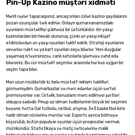
Pin-Up Kazino müştəri xidməti
Mənfi rəylər tapacaqsınız, ancaq onları özləri kazino qaydalarını
pozan oyunçular tərk edirlər. Onlayn qumarxanamızdakı
oyunların müxtəlifliyi şübhəsiz bir üstünlükdür. Ən yaxşı
kazinolardan biri hesab olunuruq, çünki ən yaxşı inkişaf
etdiricilərdən ən yaxşı oyunları təklif edirik. Strateji oyunlarını
sevənlər rulet və ya kart oyunları seçə bilərlər. Yeni duyğular
yaşamaq istəyirsinizsə, canlı satıcılarla işləməyə cəhd edə
bilərsiniz. Bu cür müxtəlif seçimlər arasında hər kəs uyğun bir
seçim tapa bilər.
Mən uzun müddətdir ki, belə müxtəlif reklam təklifləri
görməmişdim. Qumarbazlar və mərc edənlər üçün sərfəli
promosyonlar var. Üstəlik, bonusların mərc edilməsi şərtləri
olduqca sadədir. Pinup az idman tədbirlərinin böyük bir seçimini
bəyənir, hətta Gal futbolu, netbol, ​​atışma, 3×3 basketbol kimi
nadir idman növlərinə mərclər var. Esports ayrıca bölməyə
köçürülüb, bütün populyar oyunlar üçün proqnozlar vermək
mümkündür. Statistikaya və matç nəticələrinə malik