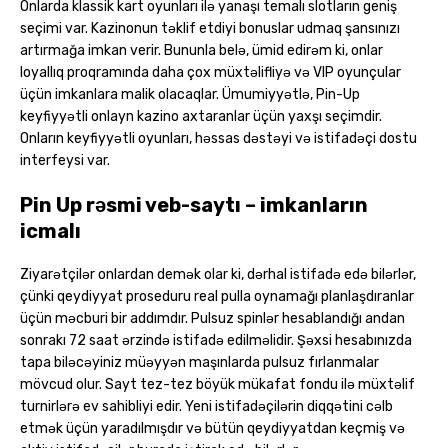
Onlarda klassik kart oyunları ilə yanaşı temalı slotların geniş
seçimi var. Kazinonun təklif etdiyi bonuslar udmaq şansınızı
artırmağa imkan verir. Bununla belə, ümid edirəm ki, onlar
loyallıq proqramında daha çox müxtəlifliyə və VIP oyunçular
üçün imkanlara malik olacaqlar. Ümumiyyətlə, Pin-Up
keyfiyyətli onlayn kazino axtaranlar üçün yaxşı seçimdir.
Onların keyfiyyətli oyunları, həssas dəstəyi və istifadəçi dostu
interfeysi var.
Pin Up rəsmi veb-saytı – imkanların
icmalı
Ziyarətçilər onlardan demək olar ki, dərhal istifadə edə bilərlər,
çünki qeydiyyat proseduru real pulla oynamağı planlaşdıranlar
üçün məcburi bir addımdır. Pulsuz spinlər hesablandığı andan
sonrakı 72 saat ərzində istifadə edilməlidir. Şəxsi hesabınızda
tapa biləcəyiniz müəyyən maşınlarda pulsuz fırlanmalar
mövcud olur. Sayt tez-tez böyük mükafat fondu ilə müxtəlif
turnirlərə ev sahibliyi edir. Yeni istifadəçilərin diqqətini cəlb
etmək üçün yaradılmışdır və bütün qeydiyyatdan keçmiş və