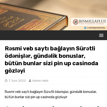
Rəsmi veb saytı bağlayın️ Sürətli
ödənişlər, gündəlik bonuslar,
bütün bunlar sizi pin up casinoda
gözləyi
7 Juni 2022
Admin Web
Rəsmi veb saytı bağlayın️ Sürətli ödənişlər, gündəlik bonuslar,
bütün bunlar sizi pin up casinoda gözləyir