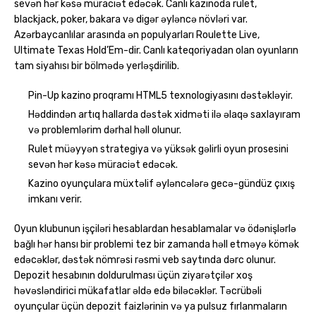
sevən hər kəsə müraciət edəcək. Canlı kazinoda rulet,
blackjack, poker, bakara və digər əyləncə növləri var.
Azərbaycanlılar arasında ən populyarları Roulette Live,
Ultimate Texas Hold’Em-dir. Canlı kateqoriyadan olan oyunların
tam siyahısı bir bölmədə yerləşdirilib.
Pin-Up kazino proqramı HTML5 texnologiyasını dəstəkləyir.
Həddindən artıq hallarda dəstək xidməti ilə əlaqə saxlayıram
və problemlərim dərhal həll olunur.
Rulet müəyyən strategiya və yüksək gəlirli oyun prosesini
sevən hər kəsə müraciət edəcək.
Kazino oyunçulara müxtəlif əyləncələrə gecə-gündüz çıxış
imkanı verir.
Oyun klubunun işçiləri hesablardan hesablamalar və ödənişlərlə
bağlı hər hansı bir problemi tez bir zamanda həll etməyə kömək
edəcəklər, dəstək nömrəsi rəsmi veb saytında dərc olunur.
Depozit hesabının doldurulması üçün ziyarətçilər xoş
həvəsləndirici mükafatlar əldə edə biləcəklər. Təcrübəli
oyunçular üçün depozit faizlərinin və ya pulsuz fırlanmaların