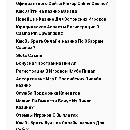
Официального Сайта Pin-up Online Casino?
Как Зайти На Казино Вавада
Новейшие Казино Для Эстонских Игроков
Юридические Аспекты Регистрации В
Casino Pin Upwards Kz
Как Выбрать Онлайн-казино По Обзорам
Casinoz?
Slots Casino
Бонусная Программа Пин Ап
Регистрация В Игровом Клубе Пинап
Ассортимент Игр В Российских Онлайн-
казино
Служба Поддержки Клиентов
Можно Ли Вывести Бонус Из Пинап
Казино?”
Отзывы Игроков О Выплатах
Как Выбрать Лучшее Онлайн-казино Для
Себя?