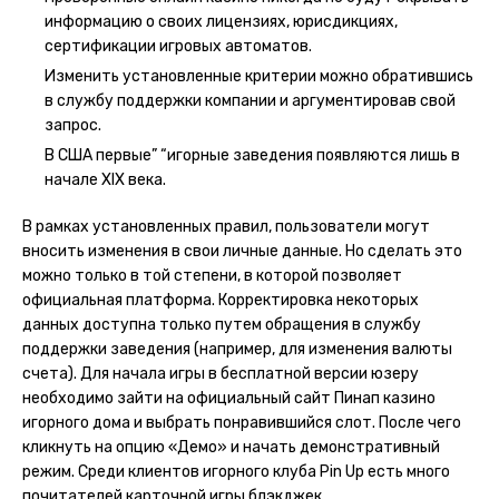
информацию о своих лицензиях, юрисдикциях,
сертификации игровых автоматов.
Изменить установленные критерии можно обратившись
в службу поддержки компании и аргументировав свой
запрос.
В США первые” “игорные заведения появляются лишь в
начале XIX века.
В рамках установленных правил, пользователи могут
вносить изменения в свои личные данные. Но сделать это
можно только в той степени, в которой позволяет
официальная платформа. Корректировка некоторых
данных доступна только путем обращения в службу
поддержки заведения (например, для изменения валюты
счета). Для начала игры в бесплатной версии юзеру
необходимо зайти на официальный сайт Пинап казино
игорного дома и выбрать понравившийся слот. После чего
кликнуть на опцию «Демо» и начать демонстративный
режим. Среди клиентов игорного клуба Pin Up есть много
почитателей карточной игры блэкджек.