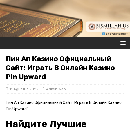
Пин Ап Казино Официальный
Сайт: Играть В Онлайн Казино
Pin Upward
11 Agustus 2022
Admin Web
Пин Ап Казино Официальный Сайт: Играть В Онлайн Казино
Pin Upward”
Найдите Лучшие