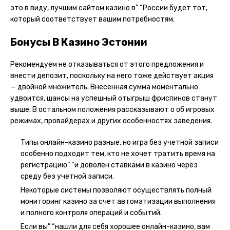
это в виду, лучшим сайтом казино в” “России будет тот,
который соответствует вашим потребностям.
Бонусы В Казино Эстонии
Рекомендуем не отказываться от этого предложения и
внести депозит, поскольку на него тоже действует акция
— двойной множитель. Внесенная сумма моментально
удвоится, шансы на успешный отыгрыш фриспинов станут
выше. В остальном положения рассказывают о об игровых
режимах, провайдерах и других особенностях заведения.
Типы онлайн-казино разные, но игра без учетной записи
особенно подходит тем, кто не хочет тратить время на
регистрацию” “и доволен ставками в казино через
среду без учетной записи.
Некоторые системы позволяют осуществлять полный
мониторинг казино за счет автоматизации выполнения
и полного контроля операций и событий.
Если вы” “нашли для себя хорошее онлайн-казино, вам