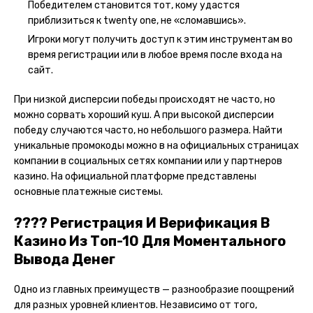
Победителем становится тот, кому удастся
приблизиться к twenty one, не «сломавшись».
Игроки могут получить доступ к этим инструментам во
время регистрации или в любое время после входа на
сайт.
При низкой дисперсии победы происходят не часто, но
можно сорвать хороший куш. А при высокой дисперсии
победу случаются часто, но небольшого размера. Найти
уникальные промокоды можно в на официальных страницах
компании в социальных сетях компании или у партнеров
казино. На официальной платформе представлены
основные платежные системы.
???? Регистрация И Верификация В
Казино Из Топ-10 Для Моментального
Вывода Денег
Одно из главных преимуществ — разнообразие поощрений
для разных уровней клиентов. Независимо от того,