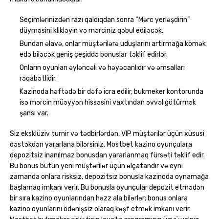
Seçimlərinizdən razı qaldıqdan sonra “Mərc yerləşdirin”
düyməsini klikləyin və mərciniz qəbul ediləcək.
Bundan əlavə, onlar müştərilərə uduşlarını artırmağa kömək
edə biləcək geniş çeşiddə bonuslar təklif edirlər.
Onların oyunları əyləncəli və həyəcanlıdır və əmsalları
rəqabətlidir.
Kazinoda həftədə bir dəfə icra edilir, bukmeker kontorunda
isə mərcin müəyyən hissəsini vaxtından əvvəl götürmək
şansı var.
Siz eksklüziv turnir və tədbirlərdən, VIP müştərilər üçün xüsusi
dəstəkdən yararlana bilərsiniz. Mostbet kazino oyunçulara
depozitsiz inanılmaz bonusdan yararlanmaq fürsəti təklif edir.
Bu bonus bütün yeni müştərilər üçün əlçatandır və eyni
zamanda onlara risksiz, depozitsiz bonusla kazinoda oynamağa
başlamaq imkanı verir. Bu bonusla oyunçular depozit etmədən
bir sıra kazino oyunlarından həzz ala bilərlər; bonus onlara
kazino oyunlarını ödənişsiz olaraq kəşf etmək imkanı verir.