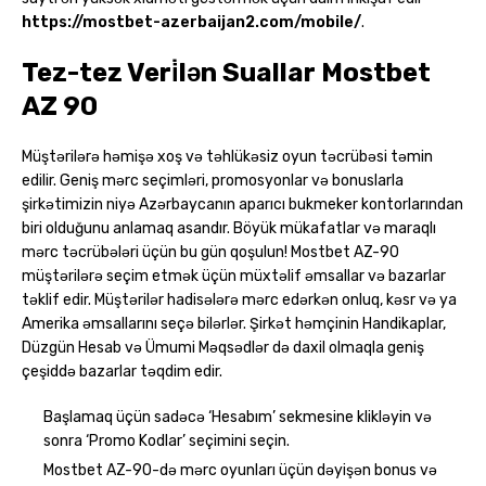
https://mostbet-azerbaijan2.com/mobile/
.
Tez-tez Veri̇lən Suallar Mostbet
AZ 90
Müştərilərə həmişə xoş və təhlükəsiz oyun təcrübəsi təmin
edilir. Geniş mərc seçimləri, promosyonlar və bonuslarla
şirkətimizin niyə Azərbaycanın aparıcı bukmeker kontorlarından
biri olduğunu anlamaq asandır. Böyük mükafatlar və maraqlı
mərc təcrübələri üçün bu gün qoşulun! Mostbet AZ-90
müştərilərə seçim etmək üçün müxtəlif əmsallar və bazarlar
təklif edir. Müştərilər hadisələrə mərc edərkən onluq, kəsr və ya
Amerika əmsallarını seçə bilərlər. Şirkət həmçinin Handikaplar,
Düzgün Hesab və Ümumi Məqsədlər də daxil olmaqla geniş
çeşiddə bazarlar təqdim edir.
Başlamaq üçün sadəcə ‘Hesabım’ sekmesine klikləyin və
sonra ‘Promo Kodlar’ seçimini seçin.
Mostbet AZ-90-də mərc oyunları üçün dəyişən bonus və