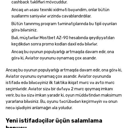
cashback təklifləri mövcuddur.
Ancaq ən əsası texniki xidməti bəyəndim, onlar bütün
suallarımı saniyələr ərzində cavablandırdılar.
Bütün tanınmış proqram təminatçılarında bu tipli oyunları
görə bilərsiniz.
Bəli, müştərilər Mostbet AZ-90 hesabında qeydiyyatdan
keçdikdən sonra promo kodları daxil edə bilərlər.
Ancaq bu oyunun populyarlığı artmaqda davam edir, ona
görə ki, Aviator oyununu oynamaq çox asandır.
Ancaq bu oyunun populyarlığı artmaqda davam edir, ona görə ki,
Aviator oyununu oynamaq çox asandır. Aviator oyununda
istifadə edə biləcəyiniz ilk taktika ikiqat mərc və avto mərc
seçimləridir. Aviator sizə bir dəfəyə 2 mərc qoymaq imkanı
verir, bu isə sizə imkan yaradır ki, oyun müddətindən maksimum
yararlana biləsiniz. Bu, oyunu təcrübədən keçirməyin və onun
necə işlədiyini anlamağın əla yoludur.
Yeni istifadəçilər üçün salamlama