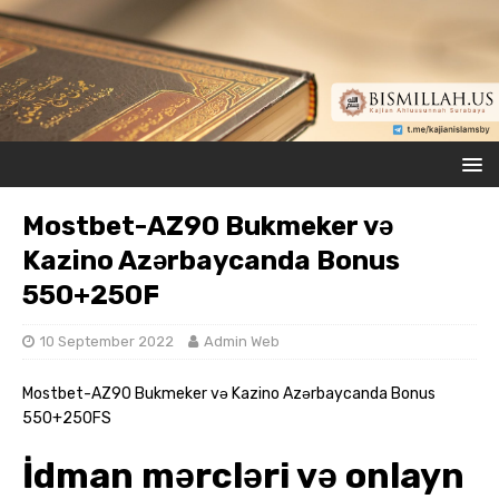
Mostbet-AZ90 Bukmeker və
Kazino Azərbaycanda Bonus
550+250F
10 September 2022
Admin Web
Mostbet-AZ90 Bukmeker və Kazino Azərbaycanda Bonus
550+250FS
İdman mərcləri və onlayn