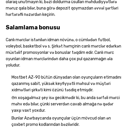
olaraq unutmayın ki, bəzi doldurma üsulları məhdudiyyətlərə
məruz qala bilər, buna görə depozit qoymazdan əvvəl şərtləri
hərtərəfli nəzərdən keçirin.
Salamlama bonusu
Canlı mərclər istənilən idman növünə, o cümlədən futbol,
voleybol, basketbol və s. Şirkət həmçinin canlı mərclər edərkən
müxtəlif promosyonlar və bonuslar təqdim edir. Canlı mərc
oyunları idman mərclərindən daha çox pul qazanmağın əla
yoludur.
Mostbet AZ-90 bütün dünyadan olan oyunçuların etimadını
qazanmış sabit, yüksək keyfiyyətli məhsul və müştəri
xidmətləri şirkəti kimi özünü təsdiq etmişdir.
Ən xoşagəlməz şey isə gecikmədir ki, bu anda sərfəli mərci
məhv edə bilər, çünki serverdən cavab almağa nə qədər
yaxşı vaxt yoxdur.
Bunlar Azərbaycanda oyunçular üçün mövcud olan ən
çoxbet promo kodlarından bəziləridir.