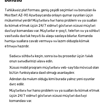
bonusu
Təhlükəsiz platforması, geniş çeşidli seçimləri və bonusları ilə
Mostbet AZ-90 Azərbaycanda onlayn qumar oyunları üçün
mükəmməl yerdir! Müştərilərə hər hansı problem və ya sualları
ilə kömək etmək üçün 24/7 xidmət göstərən xüsusi müştəri
dəstəyi komandası var. Müştərilər e-poçt, telefon və ya söhbət
vasitəsilə dəstək heyəti ilə əlaqə saxlaya bilərlər. Komanda
həmişə suallara cavab verməyə və lazım olduqda kömək
etməyə hazırdır.
Sadəcə söhbətə keçin, sonra isə bu prosedur üçün tələb
onun sənədlərinizi əlavə edin.
Xüsusi mobil proqram müştərilərə veb-saytda mövcud olan
bütün funksiyalara daxil olmağı asanlaşdırır.
Adından da məlum olduğu kimi burada yalnız yeni oyunlar
dərc edilir.
Müştərilərə hər hansı problem və ya sualları ilə kömək etmək
üçün 24/7 xidmət göstərən xüsusi müştəri dəstəyi
komandası var.