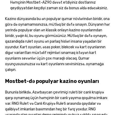
Həmçinin Mostbet-AZ90 dəvət etdiyiniz dostlarınız
qeydiyyatdan keçdiyi zaman siz də bonus əldə edəcəksiniz.
Kazino dünyasında bu ən populyar qumar növlərindən biridir, ona
görə də oynamamısınızsa, mütləq bir dəfə sınayın. Dünyanın hər
yerində populyar olan ən klassik onlayn kazino oyunlarından
biridir, yəqin ki, bu oyunu görmüsünüz. Mütləq bir dəfə oynayın,
qazandıqda rulet oyunu ən parlaq hisləri insana yaşadan bir
oyundur. Kart oyunları, əsas poker, blekcek və kart oyunlarının
digər variantları müxtəlif rejimləri sınamaq istəyən kart
oyunlarını sevənlər üçün çox maraqlı olacaq. Qumar
oyunçususunuzsa və kart oyunlarını sevirsinizsə, oynamağa
çalışın.
Mostbet-də populyar kazino oyunları
Bununla birlikdə, Azərbaycan çevrimiçi ruleti bir canlı krupiyə
qarşı oynamaq üçün həmçinin bir canlı yayıma qoşulma imkanı
var. RNG Rulet və Canlı Krupiyə Ruleti arasında qaydalar və
qalibiyət imkanları baxımından heç bir fərq yoxdur. RNG
əsasında olan oyunları demo rejimində pulsuz şəkildə sınaq edə