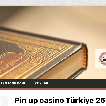
TENTANG KAMI
KONTAK
Pin up casino Türkiye 2