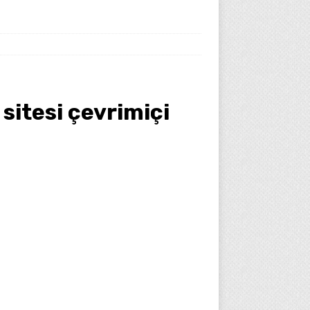
sitesi çevrimiçi