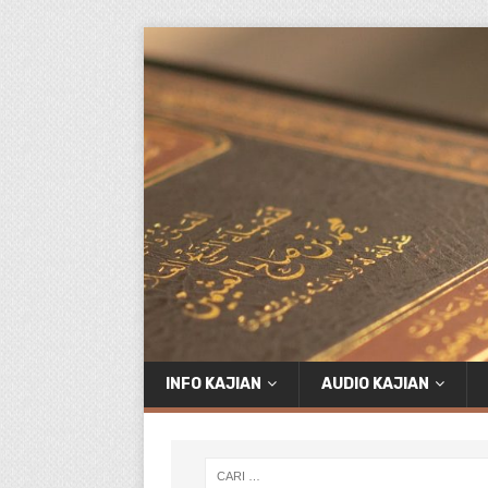
INFO KAJIAN
AUDIO KAJIAN