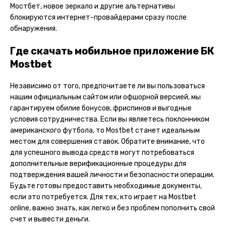
Мостбет, новое зеркало и другие альтернативы
блокируются интернет-провайдерами сразу после
обнаружения.
Где скачать мобильное приложение БК
Mostbet
Независимо от того, предпочитаете ли вы пользоваться
нашим официальным сайтом или офшорной версией, мы
гарантируем обилие бонусов, фриспинов и выгодные
условия сотрудничества. Если вы являетесь поклонником
американского футбола, то Mostbet станет идеальным
местом для совершения ставок. Обратите внимание, что
для успешного вывода средств могут потребоваться
дополнительные верификационные процедуры для
подтверждения вашей личности и безопасности операции.
Будьте готовы предоставить необходимые документы,
если это потребуется. Для тех, кто играет на Mostbet
online, важно знать, как легко и без проблем пополнить свой
счет и вывести деньги.