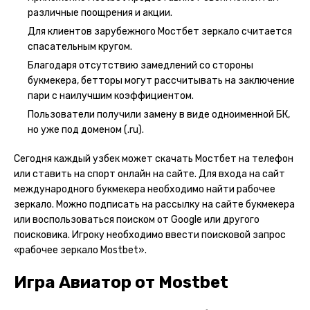
различные поощрения и акции.
Для клиентов зарубежного Мостбет зеркало считается
спасательным кругом.
Благодаря отсутствию замедлений со стороны
букмекера, бетторы могут рассчитывать на заключение
пари с наилучшим коэффициентом.
Пользователи получили замену в виде одноименной БК,
но уже под доменом (.ru).
Сегодня каждый узбек может скачать Мостбет на телефон
или ставить на спорт онлайн на сайте. Для входа на сайт
международного букмекера необходимо найти рабочее
зеркало. Можно подписать на рассылку на сайте букмекера
или воспользоваться поиском от Google или другого
поисковика. Игроку необходимо ввести поисковой запрос
«рабочее зеркало Mostbet».
Игра Авиатор от Mostbet