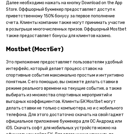
Далее необходимо нажать на кнопку Download on the App
Store. Оффшорный букмекер предоставляет доступ к
приветственному 150% бонусу за первое пополнение
счета. Клиенты компании также могут принимать участие
в розыгрыше многочисленных призов. Оффшорный Mostbet
также предоставляет бонусы для клиентов казино.
Mostbet (МостБет)
Это приложение предоставляет пользователям удобный
интерфейс, который делает процесс ставок на
спортивные события максимально простым и интуитивно
понятным. С его помощью, вы сможете делать ставки в
режиме реального времени на текущие события, а также
выбирать из множества спортивных мероприятий и
выгодных коэффициентов. Клиенты БК Mostbet могут
делать ставки не только с компьютера, но и с мобильного
телефона. Для этого достаточно скачать на свой гаджет
официальное приложение букмекера для ОС Андроид или
iOS. Скачать софт для мобильных устройств можно на