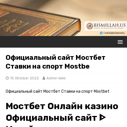
Официальный сайт Мостбет
Ставки на спорт Mostbe
15 Oktober 2022
Admin Web
Официальный сайт Мостбет Ставки на спорт Mostbet
Мостбет Онлайн казино
Официальный сайт ᐈ