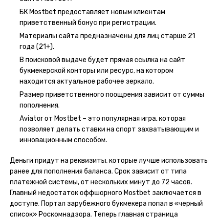
БК Mostbet предоставляет новым клиентам
приветственный бонус при регистрации.
Материалы сайта предназначены для лиц старше 21
года (21+).
В поисковой выдаче будет прямая ссылка на сайт
букмекерской конторы или ресурс, на котором
находится актуальное рабочее зеркало.
Размер приветственного поощрения зависит от суммы
пополнения.
Aviator от Mostbet – это популярная игра, которая
позволяет делать ставки на спорт захватывающим и
инновационным способом.
Деньги придут на реквизиты, которые лучше использовать
ранее для пополнения баланса. Срок зависит от типа
платежной системы, от нескольких минут до 72 часов.
Главный недостаток оффшорного Mostbet заключается в
доступе. Портал зарубежного букмекера попал в «черный
список» Роскомнадзора. Теперь главная страница