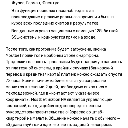
Жузес, Гарман, Ювентус.
Эта функция позволяет вам наблюдать за
происходящим в режиме реального времени и быть в
курсе всех последних счетов и результатов.
Все данные игроков защищены с помощью 128-битной
SSL-системы и кодируются прямо на входе.
После того, как программа будет загружена, иконка
Mostbet появится на рабочем столе смартфона.
Продолжительность транзакции будет напрямую зависеть
от платежной системы, в крайних случаях (банковский
перевод и кредитная карта) платеж можно ожидать спустя
72 часа. Если в личном кабинете статус запроса не
меняется в течение 2 дней, необходимо связаться с
техподдержкой, где в «контактах» указаны все
координаты. Mostbet Bizbon NV является управляющей
компанией, находящейся под непосредственным
руководством правительства о.Кюрасао со штаб-
квартирой на Мальте. Общение можно начать с обычного —
«Здравствуйте» и ждете ответа, задавайте вопросы.