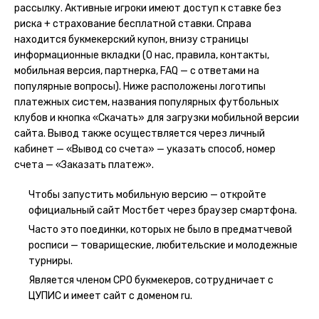
рассылку. Активные игроки имеют доступ к ставке без
риска + страхование бесплатной ставки. Справа
находится букмекерский купон, внизу страницы
информационные вкладки (О нас, правила, контакты,
мобильная версия, партнерка, FAQ — с ответами на
популярные вопросы). Ниже расположены логотипы
платежных систем, названия популярных футбольных
клубов и кнопка «Скачать» для загрузки мобильной версии
сайта. Вывод также осуществляется через личный
кабинет — «Вывод со счета» — указать способ, номер
счета — «Заказать платеж».
Чтобы запустить мобильную версию — откройте
официальный сайт Мостбет через браузер смартфона.
Часто это поединки, которых не было в предматчевой
росписи — товарищеские, любительские и молодежные
турниры.
Является членом СРО букмекеров, сотрудничает с
ЦУПИС и имеет сайт с доменом ru.