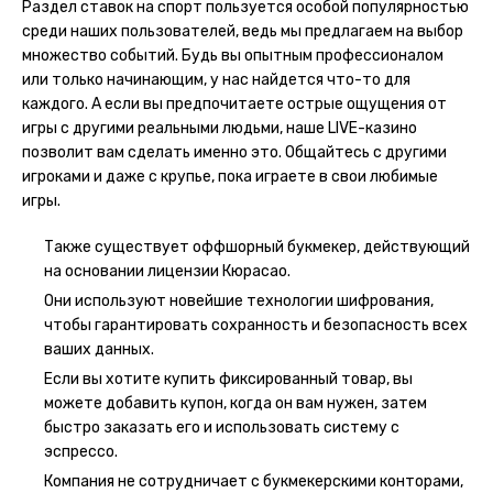
Раздел ставок на спорт пользуется особой популярностью
среди наших пользователей, ведь мы предлагаем на выбор
множество событий. Будь вы опытным профессионалом
или только начинающим, у нас найдется что-то для
каждого. А если вы предпочитаете острые ощущения от
игры с другими реальными людьми, наше LIVE-казино
позволит вам сделать именно это. Общайтесь с другими
игроками и даже с крупье, пока играете в свои любимые
игры.
Также существует оффшорный букмекер, действующий
на основании лицензии Кюрасао.
Они используют новейшие технологии шифрования,
чтобы гарантировать сохранность и безопасность всех
ваших данных.
Если вы хотите купить фиксированный товар, вы
можете добавить купон, когда он вам нужен, затем
быстро заказать его и использовать систему с
эспрессо.
Компания не сотрудничает с букмекерскими конторами,