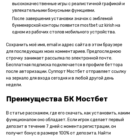
высококачественные игры с реалистичной графикой и
увлекательными бонусными функциями.
После завершения установки значок с эмблемой
букмекерской конторы появится mostbet uz kirish на
одном из рабочих столов мобильного устройства.
Сохранить моё имя, email и адрес сайта в этом браузере
для последующих моих комментариев. Предпоследнюю
строчку занимает рассылка по электронной почте.
Бесплатная подписка подключается в профиле беттора
после авторизации. Суппорт Мостбет отправляет ссылку
на зеркало для входа сегодня и в любой другой день
недели.
Преимущества БК Мостбет
В статье расскажем, где его скачать, как установить, каким
функционалом оно обладает. Если игрок сделает первый
депозит в течение 7 дней с момента регистрации, он
получит бонус в размере 100% от депозита. Найти