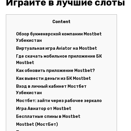
Играйте в лучшие слоты
Content
Обзор букмекерской компании Mostbet
Узбекистан
Виртуальная игра Aviator на Mostbet
Где скачать мобильное приложение БК
Mostbet
Как обновить приложение Mostbet?
Как вывести деньги из БК Mostbet
Вход в личный кабинет Мостбет
Узбекистан
Мостбет: зайти через рабочее зеркало
Игра Авиатор от Mostbet
Бесплатные спины в Mostbet
Mostbet (МостБет)