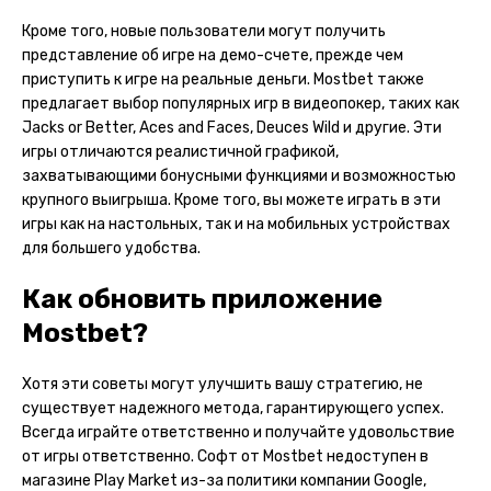
Кроме того, новые пользователи могут получить
представление об игре на демо-счете, прежде чем
приступить к игре на реальные деньги. Mostbet также
предлагает выбор популярных игр в видеопокер, таких как
Jacks or Better, Aces and Faces, Deuces Wild и другие. Эти
игры отличаются реалистичной графикой,
захватывающими бонусными функциями и возможностью
крупного выигрыша. Кроме того, вы можете играть в эти
игры как на настольных, так и на мобильных устройствах
для большего удобства.
Как обновить приложение
Mostbet?
Хотя эти советы могут улучшить вашу стратегию, не
существует надежного метода, гарантирующего успех.
Всегда играйте ответственно и получайте удовольствие
от игры ответственно. Софт от Mostbet недоступен в
магазине Play Market из-за политики компании Google,