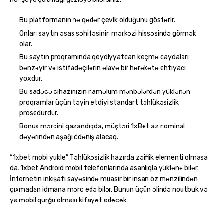
Bu platformanın nə qədər çevik olduğunu göstərir.
Onları saytın əsas səhifəsinin mərkəzi hissəsində görmək
olar.
Bu saytın proqramında qeydiyyatdan keçmə qaydaları
bənzəyir və istifadəçilərin əlavə bir hərəkətə ehtiyacı
yoxdur.
Bu sadəcə cihazınızın naməlum mənbələrdən yüklənən
proqramlar üçün təyin etdiyi standart təhlükəsizlik
prosedurdur.
Bonus mərcini qazandıqda, müştəri 1xBet az nominal
dəyərindən aşağı ödəniş alacaq.
“1xbet mobi yukle” Təhlükəsizlik hazırda zəiflik elementi olmasa
da, 1xbet Android mobil telefonlarında asanlıqla yüklənə bilər.
İnternetin inkişafı sayəsində müasir bir insan öz mənzilindən
çıxmadan idmana mərc edə bilər. Bunun üçün əlində noutbuk və
ya mobil qurğu olması kifayət edəcək.