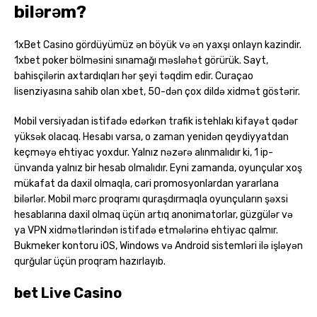
bilərəm?
1xBet Casino gördüyümüz ən böyük və ən yaxşı onlayn kazindir.
1xbet poker bölməsini sınamağı məsləhət görürük. Sayt,
bahisçilərin axtardıqları hər şeyi təqdim edir. Curaçao
lisenziyasına sahib olan xbet, 50-dən çox dildə xidmət göstərir.
Mobil versiyadan istifadə edərkən trafik istehlakı kifayət qədər
yüksək olacaq. Hesabı varsa, o zaman yenidən qeydiyyatdan
keçməyə ehtiyac yoxdur. Yalnız nəzərə alınmalıdır ki, 1 ip-
ünvanda yalnız bir hesab olmalıdır. Eyni zamanda, oyunçular xoş
mükafat da daxil olmaqla, cari promosyonlardan yararlana
bilərlər. Mobil mərc proqramı quraşdırmaqla oyunçuların şəxsi
hesablarına daxil olmaq üçün artıq anonimatorlar, güzgülər və
ya VPN xidmətlərindən istifadə etmələrinə ehtiyac qalmır.
Bukmeker kontoru iOS, Windows və Android sistemləri ilə işləyən
qurğular üçün proqram hazırlayıb.
bet Live Casino