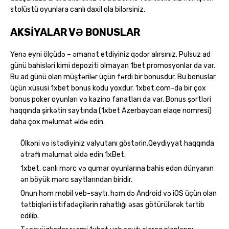
stolüstü oyunlara canlı daxil ola bilərsiniz.
AKSİYALAR VƏ BONUSLAR
Yenə eyni ölçüdə – əmanət etdiyiniz qədər alırsınız. Pulsuz ad
günü bahisləri kimi depoziti olmayan 1bet promosyonlar da var.
Bu ad günü olan müştərilər üçün fərdi bir bonusdur. Bu bonuslar
üçün xüsusi 1xbet bonus kodu yoxdur. 1xbet.com-da bir çox
bonus poker oyunları və kazino fanatları da var. Bonus şərtləri
haqqında şirkətin saytında (1xbet Azerbaycan elaqe nomresi)
daha çox məlumat əldə edin.
Ölkəni və istədiyiniz valyutanı göstərin.Qeydiyyat haqqında
ətraflı məlumat əldə edin 1xBet.
1xbet, canlı mərc və qumar oyunlarına bahis edən dünyanın
ən böyük mərc saytlarından biridir.
Onun həm mobil veb-saytı, həm də Android və iOS üçün olan
tətbiqləri istifadəçilərin rahatlığı əsas götürülərək tərtib
edilib.