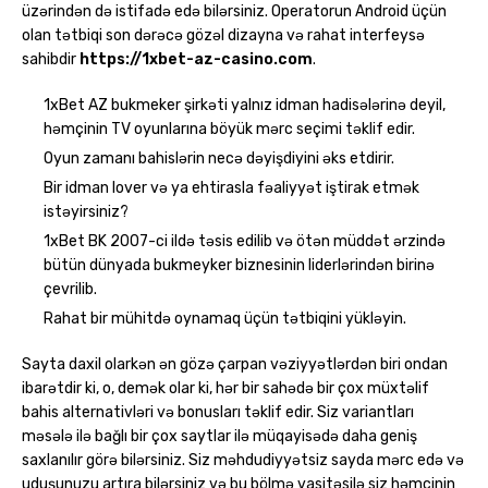
üzərindən də istifadə edə bilərsiniz. Operatorun Android üçün
olan tətbiqi son dərəcə gözəl dizayna və rahat interfeysə
sahibdir
https://1xbet-az-casino.com
.
1xBet AZ bukmeker şirkəti yalnız idman hadisələrinə deyil,
həmçinin TV oyunlarına böyük mərc seçimi təklif edir.
Oyun zamanı bahislərin necə dəyişdiyini əks etdirir.
Bir idman lover və ya ehtirasla fəaliyyət iştirak etmək
istəyirsiniz?
1xBet BK 2007-ci ildə təsis edilib və ötən müddət ərzində
bütün dünyada bukmеykеr biznesinin liderlərindən birinə
çevrilib.
Rahat bir mühitdə oynamaq üçün tətbiqini yükləyin.
Sayta daxil olarkən ən gözə çarpan vəziyyətlərdən biri ondan
ibarətdir ki, o, demək olar ki, hər bir sahədə bir çox müxtəlif
bahis alternativləri və bonusları təklif edir. Siz variantları
məsələ ilə bağlı bir çox saytlar ilə müqayisədə daha geniş
saxlanılır görə bilərsiniz. Siz məhdudiyyətsiz sayda mərc edə və
uduşunuzu artıra bilərsiniz və bu bölmə vasitəsilə siz həmçinin