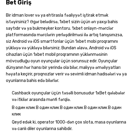
Bet Giriş
Bir idman lover və ya ehtirasla fəaliyyət iştirak etmək
istəyirsiniz? Əgər belədirsə, 1xbet sizin üçün ən yaxşı bahis
saytıdır və ya bukmеykеr kontoru. 1xbet onlayn-mərclər
platformasında mərclərin yerləşdirilməsi ilə artıq tanışsınızsa,
siz Android və iOS smartfonlar üçün 1xbet mobi proqramını
yükləyə və yükləyə bilərsiniz. Bundan əlavə, Android və iOS
cihazları üçün 1xbet mobil proqramının yüklənməsinin
mövcudluğu oyun oyunçular üçün sorunsuz edir. Oyunçular
dünyanın hər hansı bir yerində ola bilər, maliyyə əməliyyatları
həyata keçirir, proqnozlar verir və sevimli idman hadisələri və ya
oyunlarına bahis edə bilərlər.
Cashback oyunçular üçün təsəlli bonusudur 1xBet qələbələr
və itkilər arasında mənfi fərqlə.
В один клик В один клик В один клик В один клик В один
клик
Qeyd edək ki, operator 1000-dən çox slota, masa oyunlarına
və canlı diler oyunlarına sahibdir.