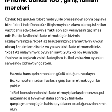
iPhone: bonus 100 , giriş, idman
mərcləri
Üzvlük tez görülən 1xbet mobi yukle prosesindən sonra başlaya
bilər. 1xbet indir Daha sürətli işləməyinizə əlavə olaraq, istənilən
vaxt bahis edə biləcəyiniz faktı son apk versiyasını qaçılmaz
edir. Bu tip faylları istifadə etmək üçün bizimlə
razılaşmırsınızsa, 1xbet az brauzerinizin parametrlərini uyğun
olaraq tənzimləməlisiniz və ya saytı istifadə etməməlisiniz.
1xbet Az onlayn mərc oyunları sayti 2012-ci ildə Rusiyada
fəaliyyətə başlayıb və istifadəçilərə futbol və kazino oyunları
sahəsində xidmətlər göstərir.
Hazırda hansı qəhrəmanların güclü olduğunu yoxlayın.
Bu, kompüterinizdən fasiləsiz giriş təmin etmək üçün bir
yoldur.
1xBet bonuslarından istifadə etməyi planlaşdırırsınızsa, pul
qazanmaq istəyərkən daha sonra çətinliklərlə
qarşılaşmamaq üçün bahis qaydalarını oxuduğunuzdan əmin
olun.