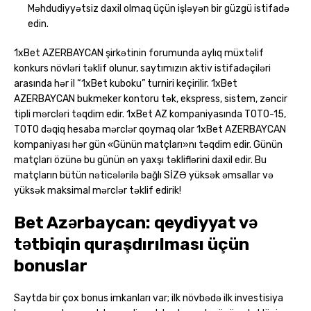
Məhdudiyyətsiz daxil olmaq üçün işləyən bir güzgü istifadə
edin.
1xBet AZERBAYCAN şirkətinin forumunda aylıq müxtəlif
konkurs növləri təklif olunur, saytımızın aktiv istifadəçiləri
arasında hər il “1xBet kuboku” turniri keçirilir. 1xBet
AZERBAYCAN bukmeker kontoru tək, ekspress, sistem, zəncir
tipli mərcləri təqdim edir. 1xBet AZ kompaniyasında TOTO-15,
TOTO dəqiq hesaba mərclər qoymaq olar 1xBet AZERBAYCAN
kompaniyası hər gün «Günün matçları»nı təqdim edir. Günün
matçları özünə bu günün ən yaxşı təkliflərini daxil edir. Bu
matçların bütün nəticələrilə bağlı SİZƏ yüksək əmsallar və
yüksək maksimal mərclər təklif edirik!
Bet Azərbaycan: qeydiyyat və
tətbiqin quraşdırılması üçün
bonuslar
Saytda bir çox bonus imkanları var; ilk növbədə ilk investisiya