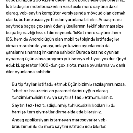
depozitinizdə 200 AZN-ə qədər 100% bonus əldə edə bilərsiniz.
İstifadəçilər mobil brauzerləri vasitəsilə mərc saytına daxil
olaraq, veb-saytın kompüter versiyasında mövcud olan demək
olar ki, bütün xüsusiyyətlərdən yararlana bilərlər. Ancaq mərc
saytında baçqa çoxsaylı ödəniş üsullarının təklif olunması sizə
bu çatışmazlığı hiss etdirməyəcək. 1xBet mərc saytının həm
iOS, həm də Android üçün olan mobil tətbiqində istifadəçilər
idman mərcləri ilə yanaşı, onlayn kazino oyunlarında da
şanslarını sınamaq imkanına sahibdir. Burada kazino oyunları
oynamaq üçün əlavə proqram yükləməyə ehtiyac yoxdur. Qeyd
edək ki, operator 1000-dən çox slota, masa oyunlarına və canlı
diler oyunlarına sahibdir.
Bu tip faylları istifadə etmək üçün bizimlə razılaşmırsınızsa,
1xbet az brauzerinizin parametrlərini uyğun olaraq
tənzimləməlisiniz və ya saytı istifadə etməməlisiniz.
Saytın tez-tez təsdiqlənmiş təhlükəsizlik kodları ilə də
həmişə tam qiymətləndirmə əldə edə bilərsiniz.
Ancaq applikasiyanı istəməyən mərcsevərlər veb-
brauzerləri ilə də mərc saytını istifadə edə bilərlər.