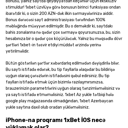
bonusu, yalnız saytda qeydiyyatdan keçənlər üçün eksklüziv
stimuldur! 1xbet üzvlüyə görə bonusun birinci funksiyası ondan
ibarətdir ki, o sizin 200 AZN-dək ilkin sərmayələrinizə aiddir.
Bonus dərəcəsi sayt administrasiyası tərəfindən 100%
məbləğində müəyyən edilmişdir. Bu o deməkdir ki, saytdakı
bahis zonalarına nə qədər çox sərmayə qoyursunuzsa, bu, sizin
hesabınıza bir o qədər çox köçürüləcək. Yalnız bu məqsədlə dövr
şərtləri 1xbet-in təsvir etdiyi müddət ərzində yerinə
yetirilməlidir.
Bütün göstərilən şərtlər xəbərdarlıq edilmədən dəyişdirilə bilər.
Bu saytı istifadə edərək, bu tip fayllarla əlaqədar bu bildirişə
uyğun olaraq çərəzlərin istifadəsini qəbul edirsiniz. Bu tip
faylları istifadə etmək üçün bizimlə razılaşmırsınızsa,
brauzerinizin parametrlərini uyğun olaraq tənzimləməlisiniz və
ya saytı istifadə etməməlisiniz. 1xbet Az yukle tətbiqi hələ
google play mağazasında olmadığından, 1xbet Azerbaycan
yukle saytına daxil olub oradan yükləməlisiniz.
iPhone-na proqramı 1xBet İOS necə
yükləmək olar?