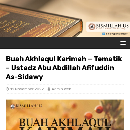
Buah Akhlaqul Karimah — Tematik
– Ustadz Abu Abdillah Afifuddin
As-Sidawy
19 November 2022
Admin Web