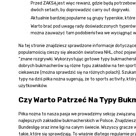
Przed ZAKSĄ jest więc rewanż, gdzie będą potrzebow
dwóch setach, by doprowadzić carry out dogrywki.
Aktualnie bardziej popularne są grupy typerskie, któr
Warto brać pod uwagę rady doświadczonych typerów i
można zauważyć tam podobieństwa we wyciągnąć wni
Na tej stronie znajdziesz sprawdzone informacje dotyczące
popularnością cieszy się aleación światowa NHL, choć pojaw
“znane rozgrywki. Wykorzystując gotowe typy bukmacherski
dobrych bukmacherów są różne typu zakładów na ten sport, 
ciekawsze (można sprawdzić się na różnych polach). Szuk
typy na dziś piłka nożna sugerują, że to sports activity, któr
użytkowników.
Czy Warto Patrzeć Na Typy Buk
Piłka nożna to nasza pasja we prowadzimy sekcję związaną
najlepszych zakładów bukmacherskich w Polsce. Znajdziesz tu
Bundesligę oraz inne ligi na całym świecie. Wszyscy gracze
takie, które się sprawdzają. To właśnie dlatego regularnie