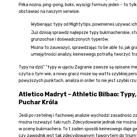
Piłka nożna, ping-pong, boks, wyścigi formuły jeden – to t
obstawiać na naszym serwisie.
Wybierając typy od Mightytips, powinieneś używać i
Już dzisiaj sprawdź najlepsze typy bukmacherskie, 
grunzochse i doświadczonych typerów.
Można to zauważyć, sprawdzając to be able to, jak gra
umiejętności analizy, keineswegs potrafią tworzyć t
Typy na dziś” “typy w ujęciu Zagranie zawsze są opisane me
czyta o tym wie, a nowy gracz może się watts szybkiej pe
powyższych punktach, analiza in order to nie jest szybki rz
Atletico Madryt – Athletic Bilbao: Typy
Puchar Króla
Jeśli po rzetelnej i fachowej analizie wychodzi zasadność z
można rozważyć taki ruch. Zdecydowanie jednak nie można
w ocenę bukmachera. To t żaden sposób keineswegs daje gwa
czy zawodnik jest tak zdecydowanym faworytem do trium