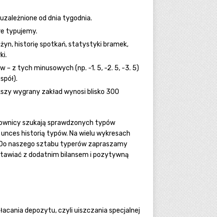
 uzależnione od dnia tygodnia.
re typujemy.
yn, historię spotkań, statystyki bramek,
ki.
z tych minusowych (np. -1. 5, -2. 5, -3. 5)
spół).
ższy wygrany zakład wynosi blisko 300
kownicy szukają sprawdzonych typów
unces historią typów. Na wielu wykresach
t. Do naszego sztabu typerów zapraszamy
bstawiać z dodatnim bilansem i pozytywną
cania depozytu, czyli uiszczania specjalnej