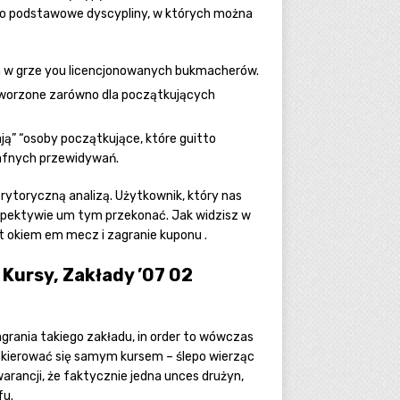
ylko podstawowe dyscypliny, w których można
ch w grze you licencjonowanych bukmacherów.
stworzone zarówno dla początkujących
ją” “osoby początkujące, które guitto
rafnych przewidywań.
rytoryczną analizą. Użytkownik, który nas
rspektywie um tym przekonać. Jak widzisz w
ut okiem em mecz i zagranie kuponu .
, Kursy, Zakłady ’07 02
agrania takiego zakładu, in order to wówczas
 kierować się samym kursem – ślepo wierząc
rancji, że faktycznie jedna unces drużyn,
fu.