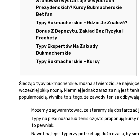
Stanowski Wystartuje W Wyborach
Prezydenckich? Kursy Bukmacherskie
Betfan
Typy Bukmacherskie – Gdzie Je Znaleźć?
Bonus Z Depozytu, Zakład Bez Ryzyka I
Freebety
Typy Ekspertów Na Zakłady
Bukmacherskie
Typy Bukmacherskie – Kursy
Śledząc typy bukmacherskie, można stwierdzić, że najwięce
wcześniej piłkę nożną. Niemniej jednak zaraz za nią jest teni
popularnością. Wynika to z tego, że zawody tenisa odbywają 
Możemy zagwarantować, że staramy się dostarczać ja
Typy na piłkę nożna lub tenis często proponują kursy
to pewniak.
Nawet najlepsi typerzy potrzebują dużo czasu, by simp