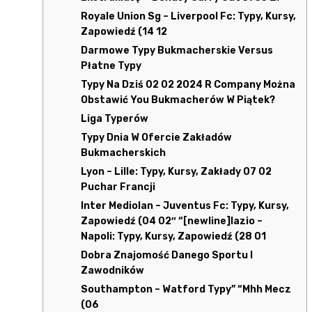
Royale Union Sg – Liverpool Fc: Typy, Kursy,
Zapowiedź (14 12
Darmowe Typy Bukmacherskie Versus
Płatne Typy
Typy Na Dziś 02 02 2024 R Company Można
Obstawić You Bukmacherów W Piątek?
Liga Typerów
Typy Dnia W Ofercie Zakładów
Bukmacherskich
Lyon – Lille: Typy, Kursy, Zakłady 07 02
Puchar Francji
Inter Mediolan – Juventus Fc: Typy, Kursy,
Zapowiedź (04 02″ “[newline]lazio –
Napoli: Typy, Kursy, Zapowiedź (28 01
Dobra Znajomość Danego Sportu I
Zawodników
Southampton – Watford Typy” “Mhh Mecz
(06