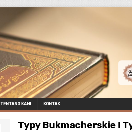
TENTANG KAMI
KONTAK
Typy Bukmacherskie I T