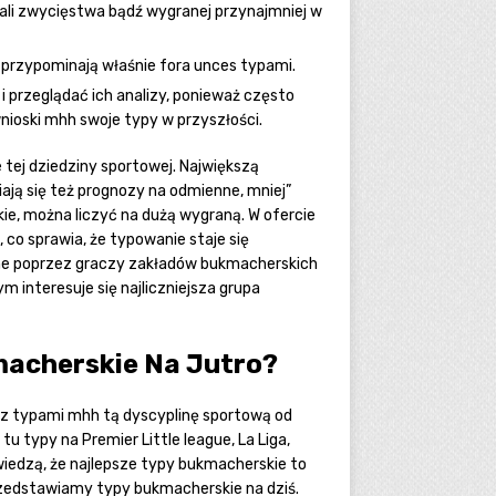
ali zwycięstwa bądź wygranej przynajmniej w
e przypominają właśnie fora unces typami.
 przeglądać ich analizy, ponieważ często
oski mhh swoje typy w przyszłości.
 tej dziedziny sportowej. Największą
iają się też prognozy na odmienne, mniej”
e, można liczyć na dużą wygraną. W ofercie
co sprawia, że typowanie staje się
ane poprzez graczy zakładów bukmacherskich
ym interesuje się najliczniejsza grupa
macherskie Na Jutro?
 z typami mhh tą dyscyplinę sportową od
 typy na Premier Little league, La Liga,
 wiedzą, że najlepsze typy bukmacherskie to
 przedstawiamy typy bukmacherskie na dziś.